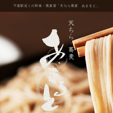
千葉駅近くの和食・蕎麦屋「天ちら蕎麦 あまると」