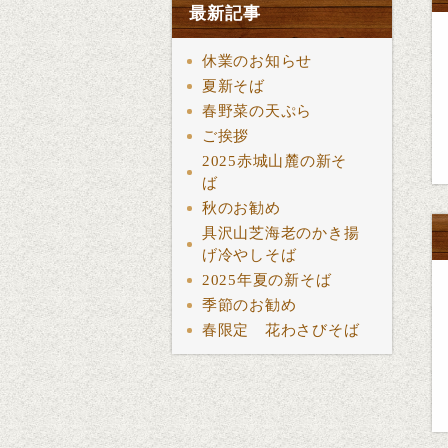
最新記事
休業のお知らせ
夏新そば
春野菜の天ぷら
ご挨拶
2025赤城山麓の新そ
ば
秋のお勧め
具沢山芝海老のかき揚
げ冷やしそば
2025年夏の新そば
季節のお勧め
春限定 花わさびそば