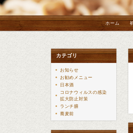
ホーム
カテゴリ
お知らせ
お勧めメニュー
日本酒
コロナウィルスの感染
拡大防止対策
ランチ膳
蕎麦前