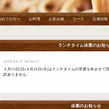
初めての方へ
お料理
お飲み物
コース
店舗情報
ランチタイム休業のお知
2018-04-15 10:50:27
４月15日(日)４月16日(月)はランチタイムの営業を休ませ
訳ありません。
休業のお知らせ