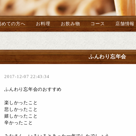
初めての方へ
お料理
お飲み物
コース
店舗情報
ふんわり忘年会
2017-12-07 22:43:34
ふんわり忘年会のおすすめ
楽しかったこと
悲しかったこと
嬉しかったこと
辛かったこと
みなさん、いろいろとあった一年でしたでしょう。