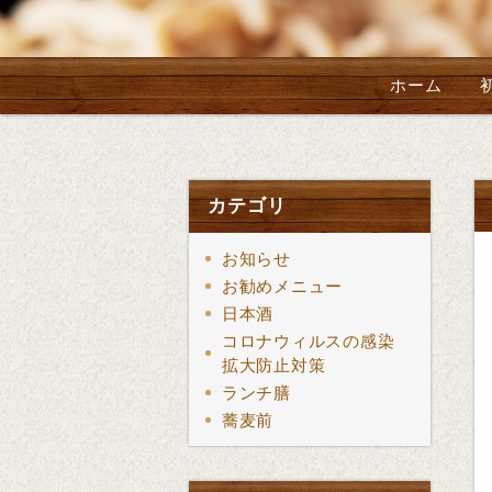
ホーム
カテゴリ
お知らせ
お勧めメニュー
日本酒
コロナウィルスの感染
拡大防止対策
ランチ膳
蕎麦前