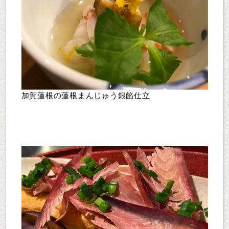
加賀蓮根の蓮根まんじゅう銀餡仕立