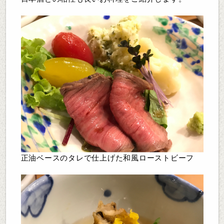
正油ベースのタレで仕上げた和風ローストビーフ