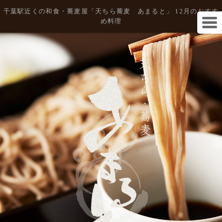
千葉駅近くの和食・蕎麦屋「天ちら蕎麦 あまると」 12月のおすす
め料理