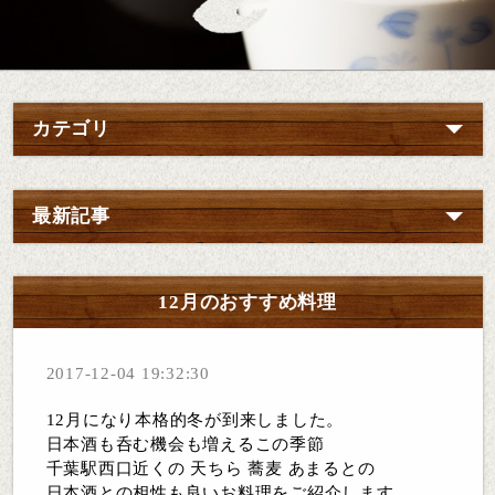
カテゴリ
最新記事
12月のおすすめ料理
2017-12-04 19:32:30
12月になり本格的冬が到来しました。
日本酒も呑む機会も増えるこの季節
千葉駅西口近くの 天ちら 蕎麦 あまるとの
日本酒との相性も良いお料理をご紹介します。