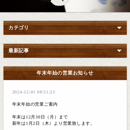
カテゴリ
最新記事
年末年始の営業お知らせ
2024-12-01 08:51:23
年末年始の営業ご案内
年末は
12
月
30
日（月）まで
新年は
1
月
2
日（木）より営業致します。