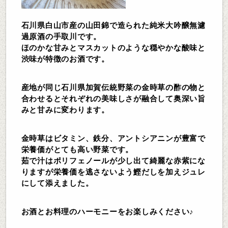
石川県白山市産の山田錦で造られた純米大吟醸無濾
過原酒の手取川です。
ほのかな甘みとマスカットのような穏やかな酸味と
渋味が特徴のお酒です。
産地が同じ石川県加賀伝統野菜の金時草の酢の物と
合わせるとそれぞれの美味しさが融合して奥深い旨
みと甘みに変わります。
金時草はビタミン、鉄分、アントシアニンが豊富で
栄養価がとても高い野菜です。
茹で汁はポリフェノールが少し出て綺麗な赤紫にな
りますが栄養価を逃さないよう鰹だしを加えジュレ
にして添えました。
お酒とお料理のハーモニーをお楽しみください♪