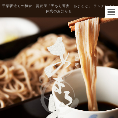
千葉駅近くの和食・蕎麦屋「天ちら蕎麦 あまると」 ランチタイム
休業のお知らせ